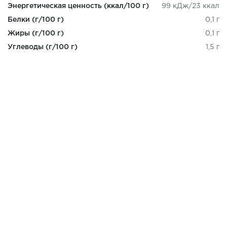
Энергетическая ценность (ккал/100 г)
99 кДж/23 ккал
Белки (г/100 г)
0,1 г
Жиры (г/100 г)
0,1 г
Углеводы (г/100 г)
1,5 г