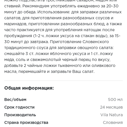
можно подсластить тростниковым сахаром, медом или
стевией. Рекомендуем употреблять ежедневно за 20-30
минут до обеда. Использование: для заправки различных
салатов, для приготовления разнообразных соусов и
маринадов, приготовлении разнообразных блюд, а также
часто практикуется для употребления натощак после
пробуждения (1-2 ч. ложки уксуса на стакан воды), за 15-
30 минут до завтрака. Приготовление Словенского
традиционного соуса для заправки овощного салата:
смешайте 3 ст. ложки яблочного уксуса и 1 ст. ложку
меда, соль и свежемолотый черный перец по вкусу,
добавьте 2 чайные ложки тыквенного или оливкового
масла, перемешайте и заправьте Ваш салат.
Общая информация:
Вес/объем
500 мл
Срок годности
24 месяцев
Производитель
Vila Natura
Страна производства
Словения