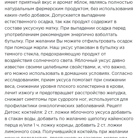
имеет приятный вкус и аромат яблок, являясь полностью
натуральным фермерским продуктом, без использования
каких-либо добавок. Допускается выпадение
естественного осадка, так как продукт содержит в
составе уксусную матку. При выпадении осадка перед
употреблением рекомендуем энергично взболтать
бутылку. При желании Вы можете отфильтровать осадок
при помощи марли. Наш уксус упакован в бутылку из
темного стекла, предохраняющую продукт от
воздействия солнечного света. Яблочный уксус давно
известен своими целебными свойствами, и, что важно,
его можно использовать в домашних условиях. Согласно
исследованиям, прием уксуса помогает при снижении
веса, снижении уровня плохого холестерина в крови,
лечит изжогу и предотвращает расстройство желудка,
снижает симптомы при судороге ног, используется для
профилактики онкологических заболеваний. Рецепт
Детокс коктейля: 2 ст. ложки яблочного уксуса добавить
в стакан воды, добавить по желанию щепотку кайенского
перца и/или 1 ч. ложку корицы, добавить 2 ст. ложки
лимонного сока. Получившийся коктейль при желании