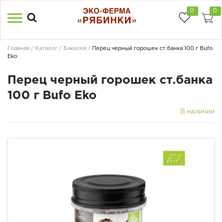
0
0
Главная
Каталог
Бакалея
Перец черный горошек ст.банка 100 г Bufo
Eko
Перец черный горошек ст.банка
100 г Bufo Eko
В наличии