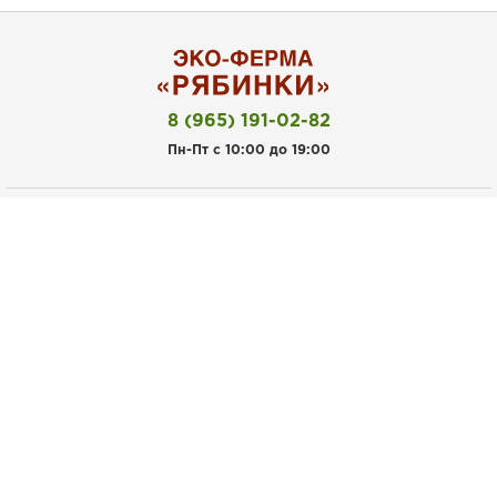
8 (965) 191-02-82
Пн-Пт с 10:00 до 19:00
Покупателям
Личный кабинет
Акции
Рецепты
Наша ферма
Доставка и оплата
Магазины
Информация
Контакты