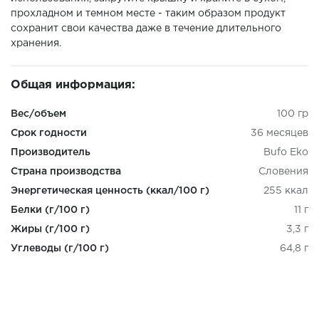
прохладном и темном месте - таким образом продукт
сохранит свои качества даже в течение длительного
хранения.
Общая информация:
Вес/объем
100 гр
Срок годности
36 месяцев
Производитель
Bufo Eko
Страна производства
Словения
Энергетическая ценность (ккал/100 г)
255 ккал
Белки (г/100 г)
11 г
Жиры (г/100 г)
3,3 г
Углеводы (г/100 г)
64,8 г