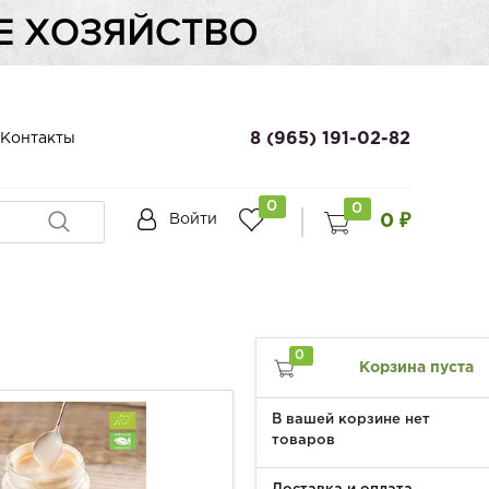
8 (965) 191-02-82
Контакты
0
0
0 ₽
Войти
0
Корзина пуста
В вашей корзине нет
товаров