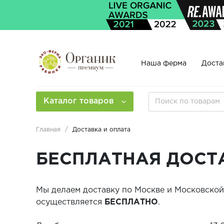
Наша ферма
Доста
Каталог товаров
Главная
Доставка и оплата
БЕСПЛАТНАЯ ДОСТ
Мы делаем доставку по Москве и Московской 
осуществляется
БЕСПЛАТНО
.