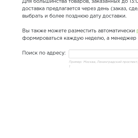
Для большинства товаров, заказанных до 13:0
доставка предлагается через день (заказ, сд
выбрать и более позднюю дату доставки.
Вы также можете разместить автоматически
формироваться каждую неделю, а менеджер с
Поиск по адресу:
Пример: Москва, Ленинградский проспект, 
1