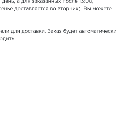
день, а для заказанных после 13:00,
есенье доставляется во вторник). Вы можете
едели для доставки. Заказ будет автоматически
рдить.