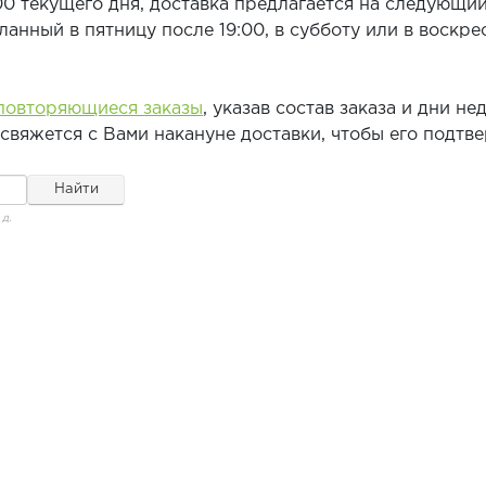
0 текущего дня, доставка предлагается на следующий 
еланный в пятницу после 19:00, в субботу или в воскр
повторяющиеся заказы
, указав состав заказа и дни н
вяжется с Вами накануне доставки, чтобы его подтве
д.