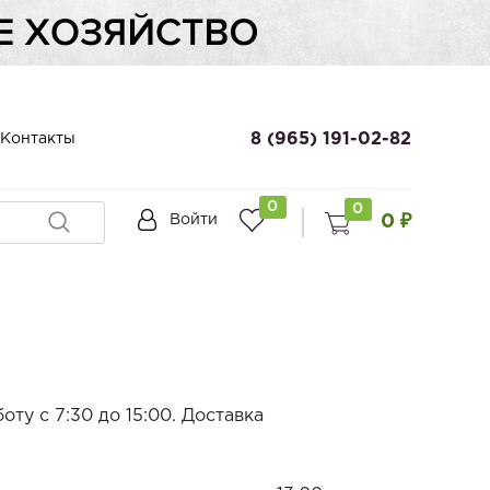
8 (965) 191-02-82
Контакты
0
0
0 ₽
Войти
ту с 7:30 до 15:00. Доставка