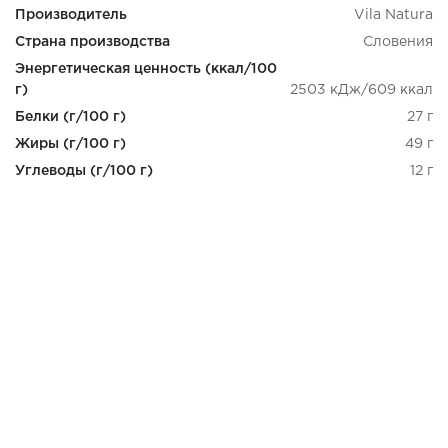
Производитель
Vila Natura
Страна производства
Словения
Энергетическая ценность (ккал/100
г)
2503 кДж/609 ккал
Белки (г/100 г)
27 г
Жиры (г/100 г)
49 г
Углеводы (г/100 г)
12 г