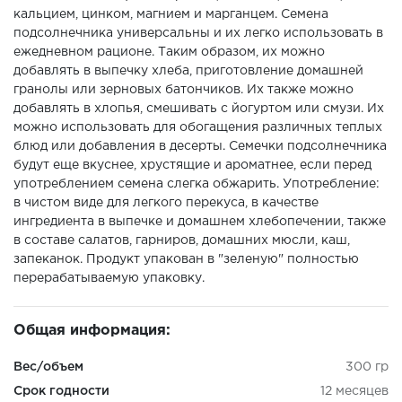
кальцием, цинком, магнием и марганцем. Семена
подсолнечника универсальны и их легко использовать в
ежедневном рационе. Таким образом, их можно
добавлять в выпечку хлеба, приготовление домашней
гранолы или зерновых батончиков. Их также можно
добавлять в хлопья, смешивать с йогуртом или смузи. Их
можно использовать для обогащения различных теплых
блюд или добавления в десерты. Семечки подсолнечника
будут еще вкуснее, хрустящие и ароматнее, если перед
употреблением семена слегка обжарить. Употребление:
в чистом виде для легкого перекуса, в качестве
ингредиента в выпечке и домашнем хлебопечении, также
в составе салатов, гарниров, домашних мюсли, каш,
запеканок. Продукт упакован в "зеленую" полностью
перерабатываемую упаковку.
Общая информация:
Вес/объем
300 гр
Срок годности
12 месяцев