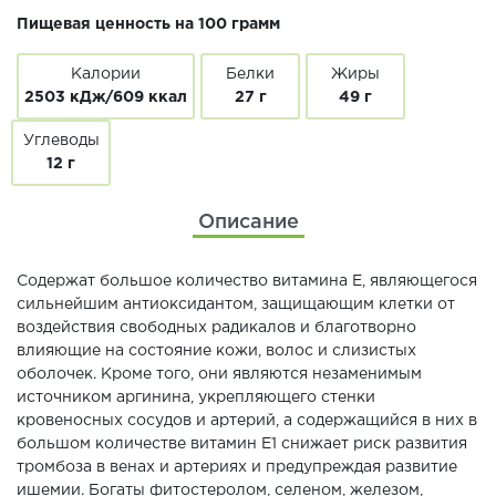
Пищевая ценность на 100 грамм
Калории
Белки
Жиры
2503 кДж/609 ккал
27 г
49 г
Углеводы
12 г
Описание
Содержат большое количество витамина Е, являющегося
сильнейшим антиоксидантом, защищающим клетки от
воздействия свободных радикалов и благотворно
влияющие на состояние кожи, волос и слизистых
оболочек. Кроме того, они являются незаменимым
источником аргинина, укрепляющего стенки
кровеносных сосудов и артерий, а содержащийся в них в
большом количестве витамин Е1 снижает риск развития
тромбоза в венах и артериях и предупреждая развитие
ишемии. Богаты фитостеролом, селеном, железом,