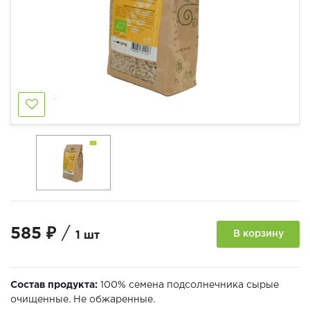
585 ₽
/
В корзину
1 шт
Состав продукта:
100% семена подсолнечника сырые
очищенные. Не обжаренные.