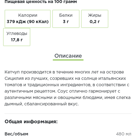
Пищевая ценность на 100 грамм
Калории
Белки
Жиры
379 кДж (90 кКал)
3 г
0,2 г
Углеводы
17,8 г
Описание
Кетчуп производится в течение многих лет на острове
Сицилия из лучших, созревших на солнце итальянских
томатов и традиционных ингредиентов, в соответствии с
аутентичным рецептом. Соус отлично гармонирует с
различными мясными и овощными блюдами, имея слегка
дымный, сбалансированный вкус.
Общая информация:
Вес/объем
480 мл