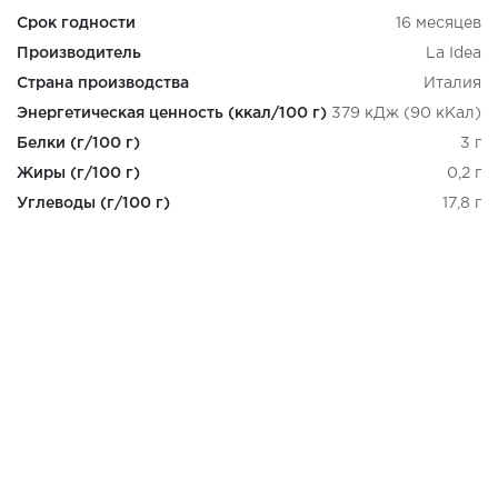
Срок годности
16 месяцев
Производитель
La Idea
Страна производства
Италия
Энергетическая ценность (ккал/100 г)
379 кДж (90 кКал)
Белки (г/100 г)
3 г
Жиры (г/100 г)
0,2 г
Углеводы (г/100 г)
17,8 г