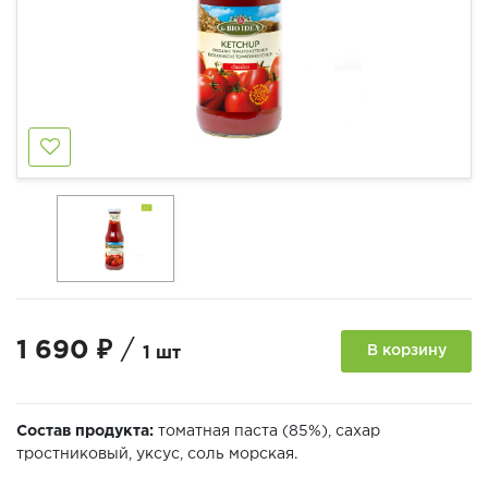
1 690 ₽
/
В корзину
1 шт
Состав продукта:
томатная паста (85%), сахар
тростниковый, уксус, соль морская.