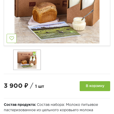
3 900 ₽
/
В корзину
1 шт
Состав продукта:
Состав набора: Молоко питьевое
пастеризованное из цельного коровьего молока