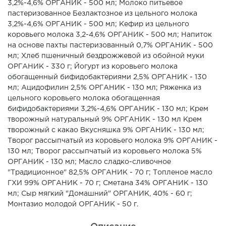
3,2%-4,6% ОРГАНИК - 500 мл; Молоко питьевое
пастеризованное Безлактозное из цельного молока
3,2%-4,6% ОРГАНИК - 500 мл; Кефир из цельного
коровьего молока 3,2-4,6% ОРГАНИК - 500 мл; Напиток
на основе пахты пастеризованный 0,7% ОРГАНИК - 500
мл; Хлеб пшеничный бездрожжевой из обойной муки
ОРГАНИК - 330 г; Йогурт из коровьего молока
обогащенный бифидобактериями 2,5% ОРГАНИК - 130
мл; Ацидофилин 2,5% ОРГАНИК - 130 мл; Ряженка из
цельного коровьего молока обогащенная
бифидобактериями 3,2%-4,6% ОРГАНИК - 130 мл; Крем
творожный натуральный 9% ОРГАНИК - 130 мл Крем
творожный с какао Вкусняшка 9% ОРГАНИК - 130 мл;
Творог рассыпчатый из коровьего молока 9% ОРГАНИК -
130 мл; Творог рассыпчатый из коровьего молока 5%
ОРГАНИК - 130 мл; Масло сладко-сливочное
"Традиционное" 82,5% ОРГАНИК - 70 г; Топленое масло
ГХИ 99% ОРГАНИК - 70 г; Сметана 34% ОРГАНИК - 130
мл; Сыр мягкий "Домашний" ОРГАНИК, 40% - 60 г;
Монтазио молодой ОРГАНИК - 50 г.