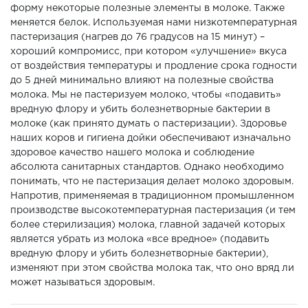
форму некоторые полезные элементы в молоке. Также
меняется белок. Используемая нами низкотемпературная
пастеризация (нагрев до 76 градусов на 15 минут) –
хороший компромисс, при котором «улучшение» вкуса
от воздействия температуры и продление срока годности
до 5 дней минимально влияют на полезные свойства
молока. Мы не пастеризуем молоко, чтобы «подавить»
вредную флору и убить болезнетворные бактерии в
молоке (как принято думать о пастеризации). Здоровье
наших коров и гигиена дойки обеспечивают изначально
здоровое качество нашего молока и соблюдение
абсолюта санитарных стандартов. Однако необходимо
понимать, что не пастеризация делает молоко здоровым.
Напротив, применяемая в традиционном промышленном
производстве высокотемпературная пастеризация (и тем
более стерилизация) молока, главной задачей которых
является убрать из молока «все вредное» (подавить
вредную флору и убить болезнетворные бактерии),
изменяют при этом свойства молока так, что оно вряд ли
может называться здоровым.