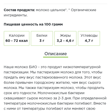
Состав продукта:
молоко цельное*. * Органические
ингредиенты.
Пищевая ценность на 100 грамм
Калории
Белки
Жиры
Углеводы
60 - 72 ккал
3 г
3,2 - 4,6 г
4,7 г
Описание
Наше молоко БИО - это продукт низкотемпературной
пастеризации. Мы пастеризуем молоко для того, чтобы
придать ему вкус пастеризованного молока. Этот вкус
более привычен городскому жителю, чем вкус сырого
молока. Мы также пастеризуем молоко, чтобы продлить
срок его годности. Молочнокислые бактерии
сквашивают сырое молоко за 2-3 дня. При определенной
температуре молочнокислые бактерии погибают. Вместе
с ними от температуры погибают или меняют свою