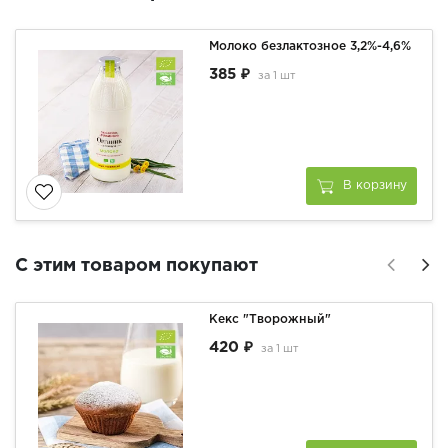
Молоко безлактозное 3,2%-4,6%
385 ₽
за
1 шт
В корзину
С этим товаром покупают
Кекс "Творожный"
420 ₽
за
1 шт