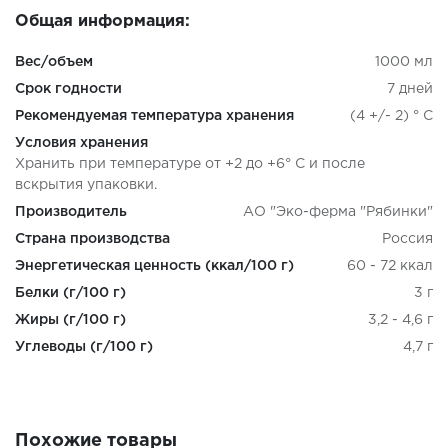
Общая информация:
Вес/объем
1000 мл
Срок годности
7 дней
Рекомендуемая температура хранения
(4 +/- 2) ° С
Условия хранения
Хранить при температуре от +2 до +6° С и после
вскрытия упаковки.
Производитель
АО "Эко-ферма "Рябинки"
Страна производства
Россия
Энергетическая ценность (ккал/100 г)
60 - 72 ккал
Белки (г/100 г)
3 г
Жиры (г/100 г)
3,2 - 4,6 г
Углеводы (г/100 г)
4,7 г
Похожие товары