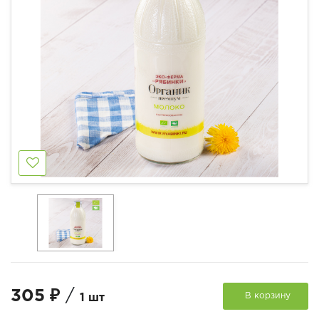
305 ₽
/
В корзину
1 шт