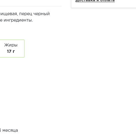
Доставка и оплата
 пищевая, перец черный
е ингредиенты.
Жиры
17 г
3 месяца