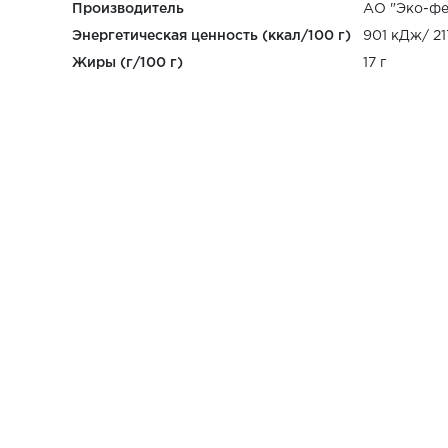
Производитель
АО "Эко-фе
Энергетическая ценность (ккал/100 г)
901 кДж/ 21
Жиры (г/100 г)
17 г