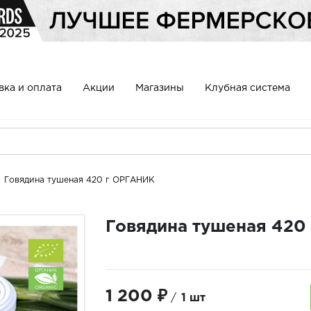
вка и оплата
Акции
Магазины
Клубная система
Говядина тушеная 420 г ОРГАНИК
Говядина тушеная 420
1 200 ₽
/
1 шт