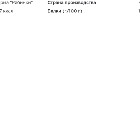
рма "Рябинки"
Страна производства
7 ккал
Белки (г/100 г)