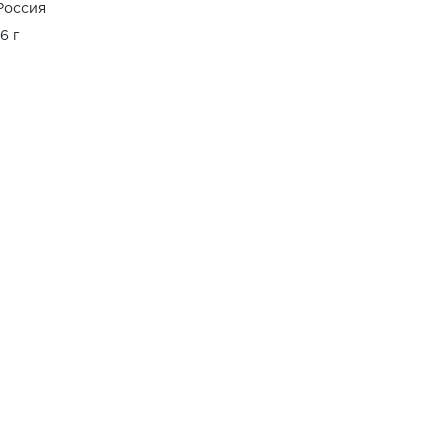
Россия
16 г