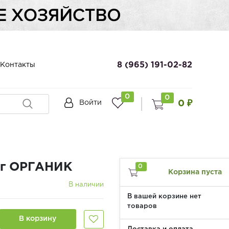
8 (965) 191-02-82
Контакты
0
0
0 ₽
Войти
 г ОРГАНИК
0
Корзина пуста
В наличии
В вашей корзине нет
товаров
В корзину