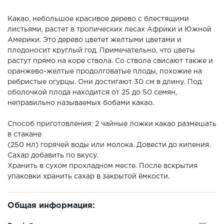
Какао, небольшое красивое дерево с блестящими
листьями, растет в тропических лесах Африки и Южной
Америки. Это дерево цветет желтыми цветами и
плодоносит круглый год. Примечательно, что цветы
растут прямо на коре ствола. Со ствола свисают также и
оранжево-желтые продолговатые плоды, похожие на
ребристые огурцы. Они достигают 30 см в длину. Под
оболочкой плода находится от 25 до 50 семян,
неправильно называемых бобами какао.
Способ приготовления: 2 чайные ложки какао размешать
в стакане
(250 мл) горячей воды или молока. Довести до кипения.
Сахар добавить по вкусу.
Хранить в сухом прохладном месте. После вскрытия
упаковки хранить сахар в закрытой ёмкости.
Общая информация: