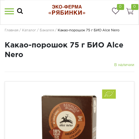
0
0
Главная
Каталог
Бакалея
Какао-порошок 75 г БИО Alce Nero
Какао-порошок 75 г БИО Alce
Nero
В наличии