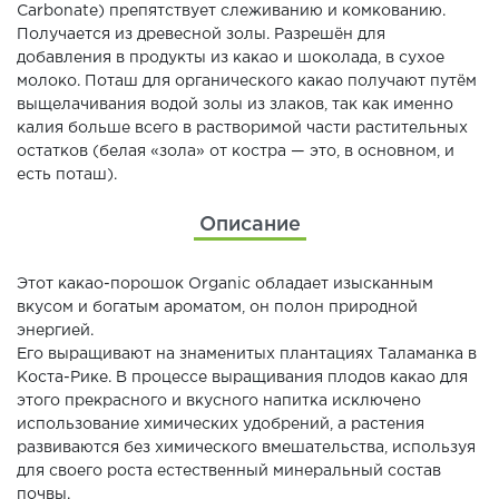
Carbonate) препятствует слеживанию и комкованию.
Получается из древесной золы. Разрешён для
добавления в продукты из какао и шоколада, в сухое
молоко. Поташ для органического какао получают путём
выщелачивания водой золы из злаков, так как именно
калия больше всего в растворимой части растительных
остатков (белая «зола» от костра — это, в основном, и
есть поташ).
Описание
Этот какао-порошок Organic обладает изысканным
вкусом и богатым ароматом, он полон природной
энергией.
Его выращивают на знаменитых плантациях Таламанка в
Коста-Рике. В процессе выращивания плодов какао для
этого прекрасного и вкусного напитка исключено
использование химических удобрений, а растения
развиваются без химического вмешательства, используя
для своего роста естественный минеральный состав
почвы.