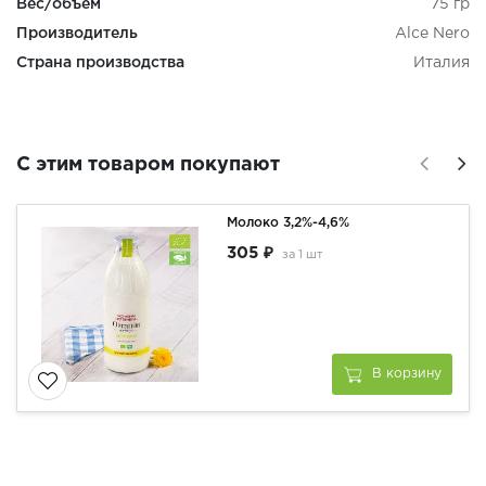
Вес/объем
75 гр
Производитель
Alce Nero
Страна производства
Италия
С этим товаром покупают
Молоко 3,2%-4,6%
305 ₽
за
1 шт
В корзину