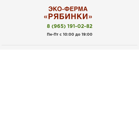
8 (965) 191-02-82
Пн-Пт с 10:00 до 19:00
Покупателям
Личный кабинет
Акции
Рецепты
Наша ферма
Доставка и оплата
Магазины
Информация
Контакты