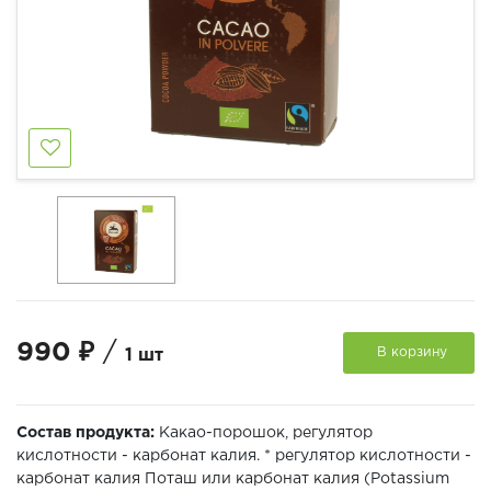
990 ₽
/
В корзину
1 шт
Состав продукта:
Какао-порошок, регулятор
кислотности - карбонат калия. * регулятор кислотности -
карбонат калия Поташ или карбонат калия (Potassium