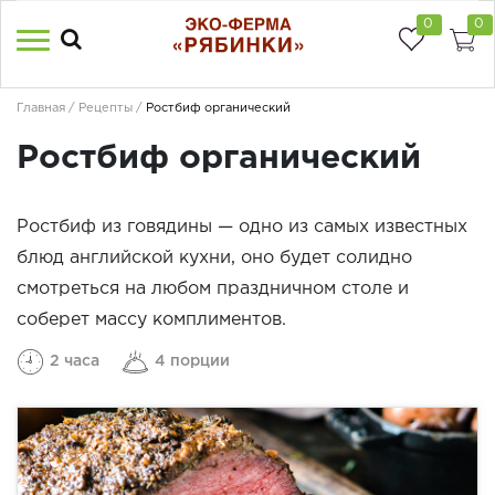
0
0
Главная
Рецепты
Ростбиф органический
Ростбиф органический
Ростбиф из говядины — одно из самых известных
блюд английской кухни, оно будет солидно
смотреться на любом праздничном столе и
соберет массу комплиментов.
2 часа
4 порции